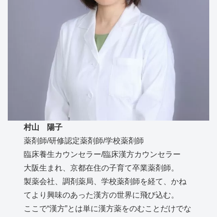
村山 陽子
薬剤師/研修認定薬剤師/学校薬剤師
臨床養生カウンセラー/臨床漢方カウンセラー
大阪生まれ、京都在住の子育て卒業薬剤師。
製薬会社、調剤薬局、学校薬剤師を経て、かね
てより興味のあった漢方の世界に飛び込む。
ここで“漢方”とは単に漢方薬をのむことだけでな