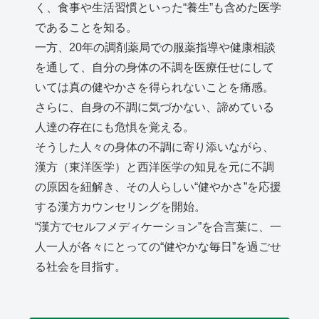
く、食事や生活習慣といった“養生”も含めた医学
であることを知る。
一方、20年の調剤薬局での服薬指導や健康相談
を通して、自分の身体の不調を医療任せにして
いては真の健やかさを得られないことを痛感。
さらに、自身の不調に気づかない、諦めている
人達の存在にも危惧を覚える。
そうした人々の身体の不調に寄り添いながら、
漢方（東洋医学）と西洋医学の知見を元に不調
の原因を紐解き、その人らしい“健やかさ”を応援
する漢方カウンセリングを開始。
“漢方でセルフメディケーション”を合言葉に、一
人一人が各々にとっての“健やかな毎日”を過ごせ
る社会を目指す。